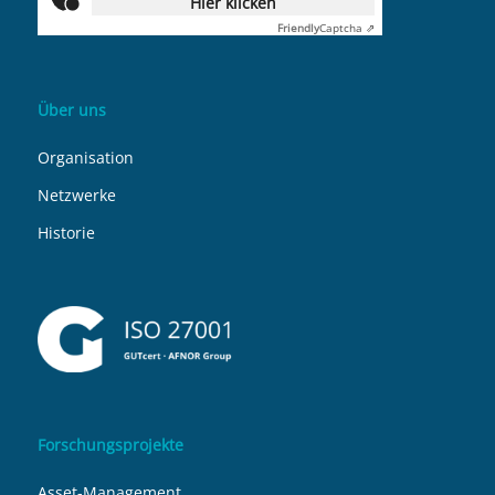
Hier klicken
Friendly
Captcha ⇗
Über uns
Organisation
Netzwerke
Historie
Forschungsprojekte
Asset-Management