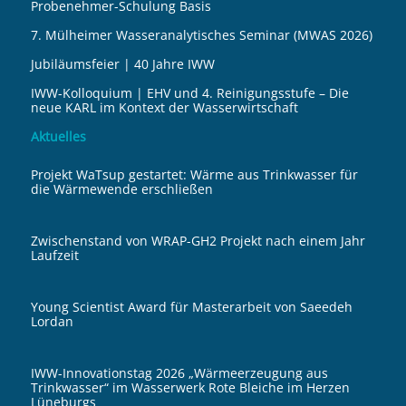
Probenehmer-Schulung Basis
7. Mülheimer Wasseranalytisches Seminar (MWAS 2026)
Jubiläumsfeier | 40 Jahre IWW
IWW-Kolloquium | EHV und 4. Reinigungsstufe – Die
neue KARL im Kontext der Wasserwirtschaft
Aktuelles
Projekt WaTsup gestartet: Wärme aus Trinkwasser für
die Wärmewende erschließen
Zwischenstand von WRAP-GH2 Projekt nach einem Jahr
Laufzeit
Young Scientist Award für Masterarbeit von Saeedeh
Lordan
IWW-Innovationstag 2026 „Wärmeerzeugung aus
Trinkwasser“ im Wasserwerk Rote Bleiche im Herzen
Lüneburgs