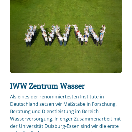
IWW Zentrum Wasser
Als eines der renommiertesten Institute in
Deutschland setzen wir Maßstäbe in Forschung,
Beratung und Dienstleistung im Bereich
Wasserversorgung. In enger Zusammenarbeit mit
der Universität Duisburg-Essen sind wir die erste