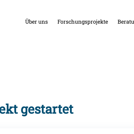
Über uns
Forschungsprojekte
Berat
kt gestartet