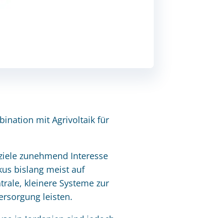
nation mit Agrivoltaik für
ziele zunehmend Interesse
kus bislang meist auf
rale, kleinere Systeme zur
ersorgung leisten.