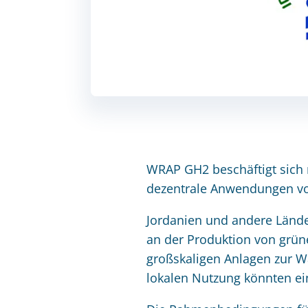
WRAP GH2 beschäftigt sich m
dezentrale Anwendungen vo
Jordanien und andere Länd
an der Produktion von grüne
großskaligen Anlagen zur W
lokalen Nutzung könnten ein