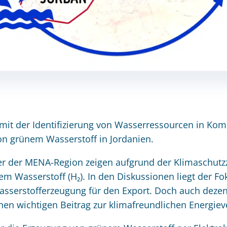
it der Identifizierung von Wasserressourcen in Kombi
n grünem Wasserstoff in Jordanien.
er der MENA-Region zeigen aufgrund der Klimaschutz
m Wasserstoff (H₂). In den Diskussionen liegt der Fo
asserstofferzeugung für den Export. Doch auch dezent
en wichtigen Beitrag zur klimafreundlichen Energiev