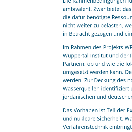
Die Rahmenbedingungen für 
ambivalent. Zwar bietet da
die dafür benötigte Ressou
nicht weiter zu belasten, w
in Betracht gezogen und ei
Im Rahmen des Projekts WR
Wuppertal Institut und der
Partnern, ob und wie die l
umgesetzt werden kann. Der 
werden. Zur Deckung des no
Wasserquellen identifizier
jordanischen und deutschen
Das Vorhaben ist Teil der 
und nukleare Sicherheit. 
Verfahrenstechnik einbringt