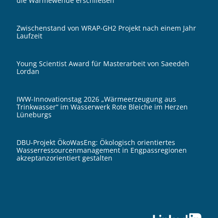
die Wärmewende erschließen
Zwischenstand von WRAP-GH2 Projekt nach einem Jahr
Laufzeit
Young Scientist Award für Masterarbeit von Saeedeh
Lordan
IWW-Innovationstag 2026 „Wärmeerzeugung aus
Trinkwasser“ im Wasserwerk Rote Bleiche im Herzen
Lüneburgs
DBU-Projekt ÖkoWasEng: Ökologisch orientiertes
Wasserressourcenmanagement in Engpassregionen
akzeptanzorientiert gestalten