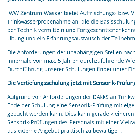
IWW Zentrum Wasser bietet Auffrischungs- bzw. V
Trinkwasserprobenahme an, die die Basisschulun
der Technik vermitteln und Fortgeschrittenenkennt
Übung und ein Erfahrungsaustausch der Teilneh
Die Anforderungen der unabhängigen Stellen nach 
innerhalb von max. 5 Jahren durchzuführende Wie
Durchführung unserer Schulungen findet unter Einh
Die Vertiefungsschulung jetzt mit Sensorik-Prüfung
Aufgrund von Anforderungen der DAkkS an Trinkwa
Ende der Schulung eine Sensorik-Prüfung mit eigen
gebucht werden kann. Dies kann gerade kleineren 
Sensorik-Prüfungen des Personals mit einer Viel
das externe Angebot praktisch zu bewältigen.