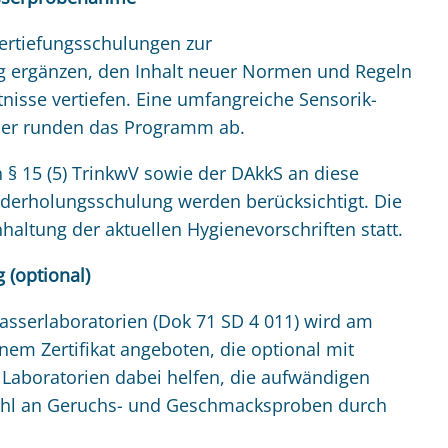
ertiefungsschulungen zur
g ergänzen, den Inhalt neuer Normen und Regeln
nisse vertiefen. Eine umfangreiche Sensorik-
mer runden das Programm ab.
§ 15 (5) TrinkwV sowie der DAkkS an diese
derholungsschulung werden berücksichtigt. Die
altung der aktuellen Hygienevorschriften statt.
 (optional)
sserlaboratorien (Dok 71 SD 4 011) wird am
em Zertifikat angeboten, die optional mit
Laboratorien dabei helfen, die aufwändigen
zahl an Geruchs- und Geschmacksproben durch