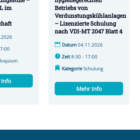
ungsstufe –
hygienegerechten
L im
Betriebs von
Verdunstungskühlanlagen
haft
– Lizenzierte Schulung
nach VDI-MT 2047 Blatt 4
.2026
Datum
04.11.2026
17:00
Zeit
8:30 - 17:00
lloquium
Kategorie
Schulung
Info
Mehr Info