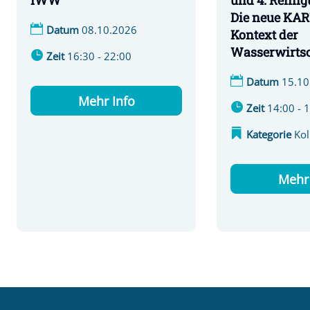
und 4. Reinig
IWW
Die neue KAR
Datum
08.10.2026
Kontext der
Wasserwirtsc
Zeit
16:30 - 22:00
Datum
15.10
Mehr Info
Zeit
14:00 - 
Kategorie
Ko
Mehr 