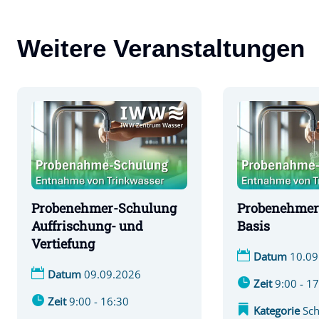
Weitere Veranstaltungen
Probenehmer-Schulung
Probenehmer
Auffrischung- und
Basis
Vertiefung
Datum
10.09
Datum
09.09.2026
Zeit
9:00 - 1
Zeit
9:00 - 16:30
Kategorie
Sc