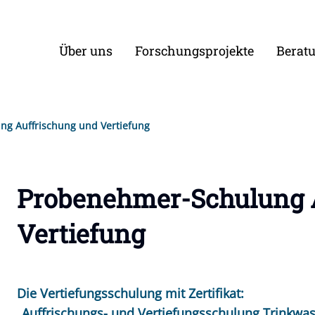
Über uns
Forschungsprojekte
Berat
g Auffrischung und Vertiefung
Probenehmer-Schulung 
Vertiefung
Die Vertiefungsschulung mit Zertifikat:
„Auffrischungs- und Vertiefungsschulung Trinkw