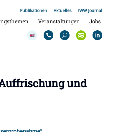
Publikationen
Aktuelles
IWW Journal
ungsthemen
Veranstaltungen
Jobs
Auffrischung und
asserprobenahme“