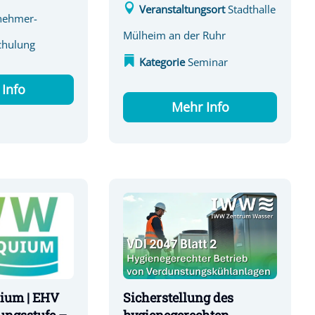
Veranstaltungsort
Stadthalle
nehmer-
Mülheim an der Ruhr
chulung
Kategorie
Seminar
Info
Mehr Info
ium | EHV
Sicherstellung des