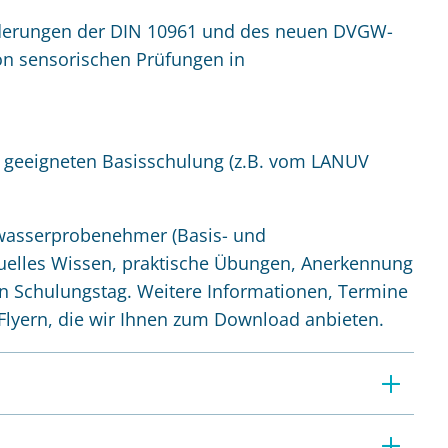
orderungen der DIN 10961 und des neuen DVGW-
on sensorischen Prüfungen in
er geeigneten Basisschulung (z.B. vom LANUV
wasserprobenehmer (Basis- und
tuelles Wissen, praktische Übungen, Anerkennung
ein Schulungstag. Weitere Informationen, Termine
lyern, die wir Ihnen zum Download anbieten.