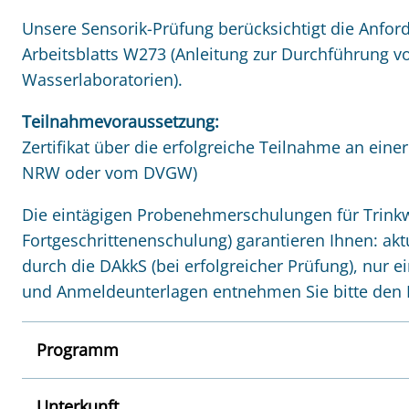
Unsere Sensorik-Prüfung berücksichtigt die Anf
Arbeitsblatts W273 (Anleitung zur Durchführung v
Wasserlaboratorien).
Teilnahmevoraussetzung:
Zertifikat über die erfolgreiche Teilnahme an ein
NRW oder vom DVGW)
Die eintägigen Probenehmerschulungen für Trink
Fortgeschrittenenschulung) garantieren Ihnen: ak
durch die DAkkS (bei erfolgreicher Prüfung), nur 
und Anmeldeunterlagen entnehmen Sie bitte den F
Programm
Unterkunft