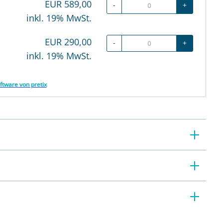
EUR
589,00
-
+
inkl. 19% MwSt.
EUR
290,00
-
+
inkl. 19% MwSt.
ftware von pretix