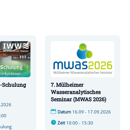
-Schulung
7. Mülheimer
Wasseranalytisches
Seminar (MWAS 2026)
.2026
Datum
16.09 - 17.09.2026
7:00
Zeit
10:00 - 15:30
hulung