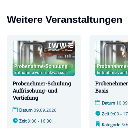
Weitere Veranstaltungen
Probenehmer-Schulung
Probenehmer
Auffrischung- und
Basis
Vertiefung
Datum
10.09
Datum
09.09.2026
Zeit
9:00 - 1
Zeit
9:00 - 16:30
Kategorie
Sc