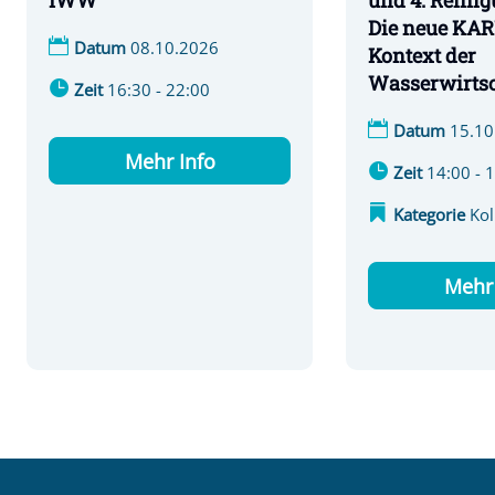
und 4. Reinig
IWW
Die neue KAR
Datum
08.10.2026
Kontext der
Wasserwirtsc
Zeit
16:30 - 22:00
Datum
15.10
Mehr Info
Zeit
14:00 - 
Kategorie
Ko
Mehr 