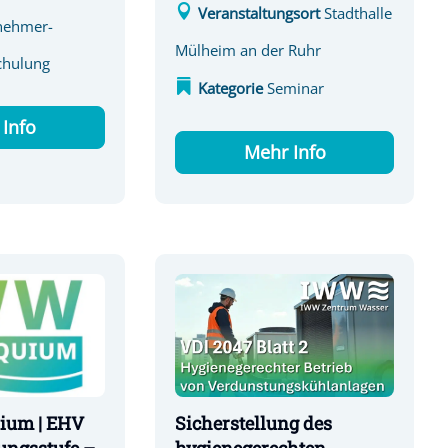
Veranstaltungsort
Stadthalle
nehmer-
Mülheim an der Ruhr
chulung
Kategorie
Seminar
Info
Mehr Info
ium | EHV
Sicherstellung des