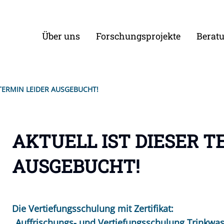
Über uns
Forschungsprojekte
Berat
 TERMIN LEIDER AUSGEBUCHT!
AKTUELL IST DIESER T
AUSGEBUCHT!
Die Vertiefungsschulung mit Zertifikat:
„Auffrischungs- und Vertiefungsschulung Trinkw