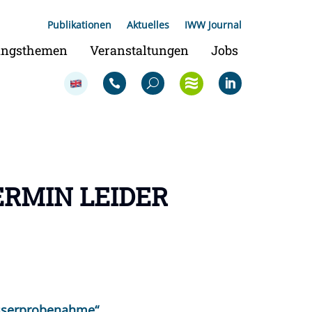
Publikationen
Aktuelles
IWW Journal
ungsthemen
Veranstaltungen
Jobs
ERMIN LEIDER
asserprobenahme“