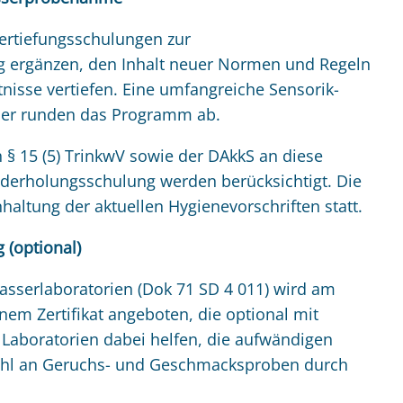
ertiefungsschulungen zur
g ergänzen, den Inhalt neuer Normen und Regeln
nisse vertiefen. Eine umfangreiche Sensorik-
mer runden das Programm ab.
§ 15 (5) TrinkwV sowie der DAkkS an diese
derholungsschulung werden berücksichtigt. Die
altung der aktuellen Hygienevorschriften statt.
 (optional)
sserlaboratorien (Dok 71 SD 4 011) wird am
em Zertifikat angeboten, die optional mit
Laboratorien dabei helfen, die aufwändigen
zahl an Geruchs- und Geschmacksproben durch