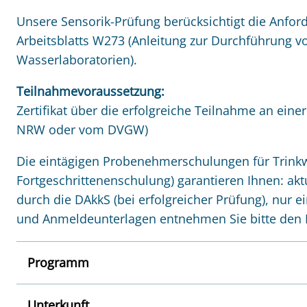
Unsere Sensorik-Prüfung berücksichtigt die Anf
Arbeitsblatts W273 (Anleitung zur Durchführung v
Wasserlaboratorien).
Teilnahmevoraussetzung:
Zertifikat über die erfolgreiche Teilnahme an ein
NRW oder vom DVGW)
Die eintägigen Probenehmerschulungen für Trink
Fortgeschrittenenschulung) garantieren Ihnen: ak
durch die DAkkS (bei erfolgreicher Prüfung), nur 
und Anmeldeunterlagen entnehmen Sie bitte den F
Programm
Unterkunft