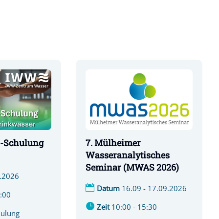
-Schulung
7. Mülheimer
Wasseranalytisches
Seminar (MWAS 2026)
.2026
Datum
16.09 - 17.09.2026
7:00
Zeit
10:00 - 15:30
hulung