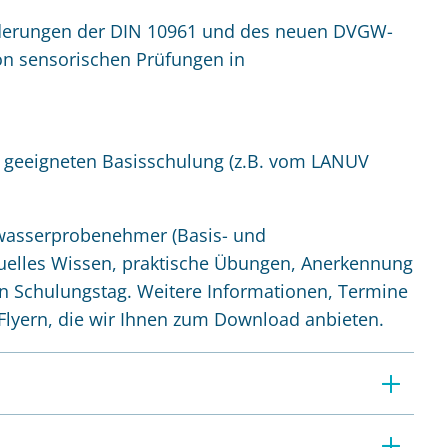
orderungen der DIN 10961 und des neuen DVGW-
on sensorischen Prüfungen in
er geeigneten Basisschulung (z.B. vom LANUV
wasserprobenehmer (Basis- und
tuelles Wissen, praktische Übungen, Anerkennung
ein Schulungstag. Weitere Informationen, Termine
lyern, die wir Ihnen zum Download anbieten.