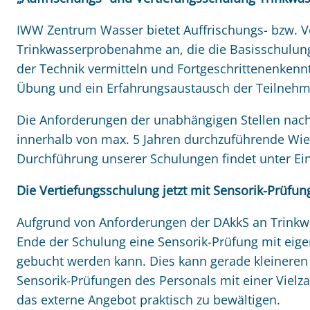
IWW Zentrum Wasser bietet Auffrischungs- bzw. V
Trinkwasserprobenahme an, die die Basisschulun
der Technik vermitteln und Fortgeschrittenenkennt
Übung und ein Erfahrungsaustausch der Teilneh
Die Anforderungen der unabhängigen Stellen nach 
innerhalb von max. 5 Jahren durchzuführende Wie
Durchführung unserer Schulungen findet unter Einh
Die Vertiefungsschulung jetzt mit Sensorik-Prüfung
Aufgrund von Anforderungen der DAkkS an Trinkwa
Ende der Schulung eine Sensorik-Prüfung mit eigen
gebucht werden kann. Dies kann gerade kleineren 
Sensorik-Prüfungen des Personals mit einer Viel
das externe Angebot praktisch zu bewältigen.