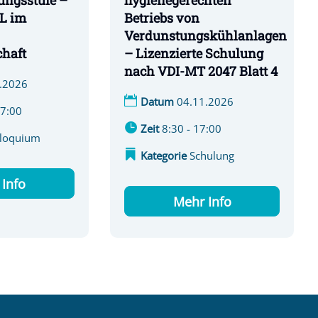
ungsstufe –
hygienegerechten
L im
Betriebs von
Verdunstungskühlanlagen
haft
– Lizenzierte Schulung
nach VDI-MT 2047 Blatt 4
.2026
Datum
04.11.2026
17:00
Zeit
8:30 - 17:00
lloquium
Kategorie
Schulung
Info
Mehr Info