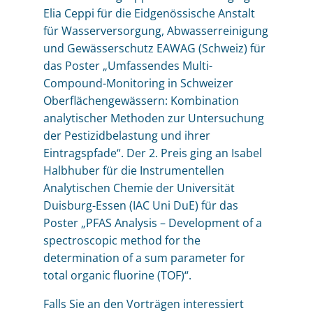
Elia Ceppi für die Eidgenössische Anstalt
für Wasserversorgung, Abwasserreinigung
und Gewässerschutz EAWAG (Schweiz) für
das Poster „Umfassendes Multi-
Compound-Monitoring in Schweizer
Oberflächengewässern: Kombination
analytischer Methoden zur Untersuchung
der Pestizidbelastung und ihrer
Eintragspfade“. Der 2. Preis ging an Isabel
Halbhuber für die Instrumentellen
Analytischen Chemie der Universität
Duisburg-Essen (IAC Uni DuE) für das
Poster „PFAS Analysis – Development of a
spectroscopic method for the
determination of a sum parameter for
total organic fluorine (TOF)“.
Falls Sie an den Vorträgen interessiert