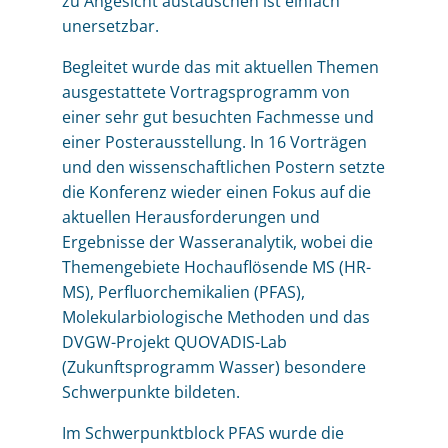
zu Angesicht austauschen ist einfach
unersetzbar.
Begleitet wurde das mit aktuellen Themen
ausgestattete Vortragsprogramm von
einer sehr gut besuchten Fachmesse und
einer Posterausstellung. In 16 Vorträgen
und den wissenschaftlichen Postern setzte
die Konferenz wieder einen Fokus auf die
aktuellen Herausforderungen und
Ergebnisse der Wasseranalytik, wobei die
Themengebiete Hochauflösende MS (HR-
MS), Perfluorchemikalien (PFAS),
Molekularbiologische Methoden und das
DVGW-Projekt QUOVADIS-Lab
(Zukunftsprogramm Wasser) besondere
Schwerpunkte bildeten.
Im Schwerpunktblock PFAS wurde die